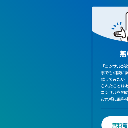
無
「コンサルが必
事でも相談に
試してみたい
られたことは
コンサルを初
お気軽に無料
無料電