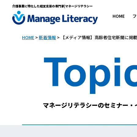
介護事業に特化した経営支援の専門家|マネージリテラシー
HOME
フ
HOME
>
新着情報
>
【メディア情報】高齢者住宅新聞に掲
マネージリテラシーのセミナー・