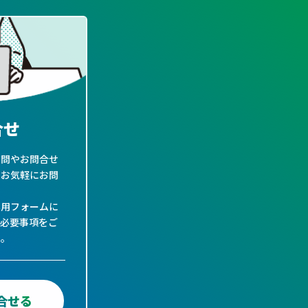
合せ
質問やお問合せ
らお気軽にお問
専用フォームに
の必要事項をご
い。
合せる