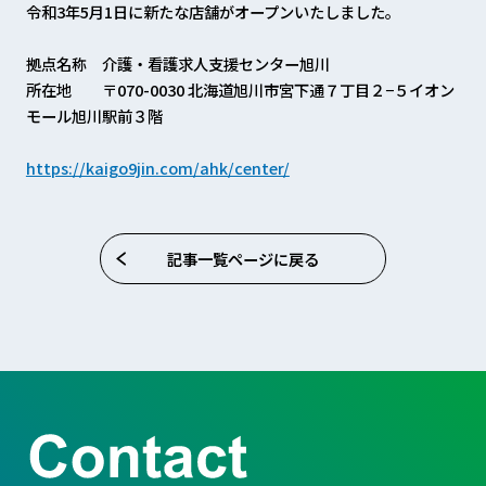
令和3年5月1日に新たな店舗がオープンいたしました。
拠点名称 介護・看護求人支援センター旭川
所在地 〒070-0030 北海道旭川市宮下通７丁目２−５イオン
モール旭川駅前３階
https://kaigo9jin.com/ahk/center/
記事一覧ページに戻る